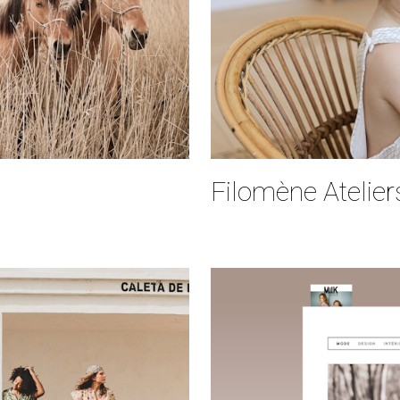
Filomène Atelie