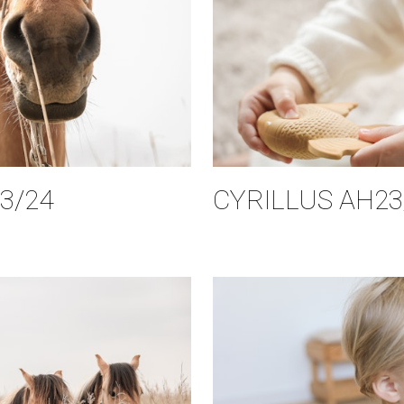
3/24
CYRILLUS AH23