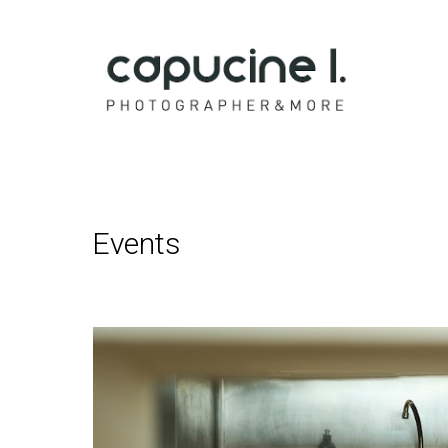
Capucine 
Events