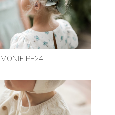
ÉMONIE PE24