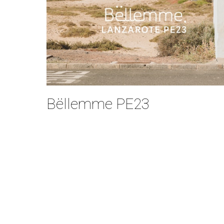
Bëllemme PE23