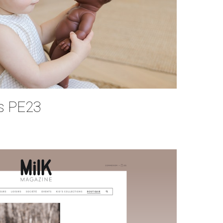
rs PE23