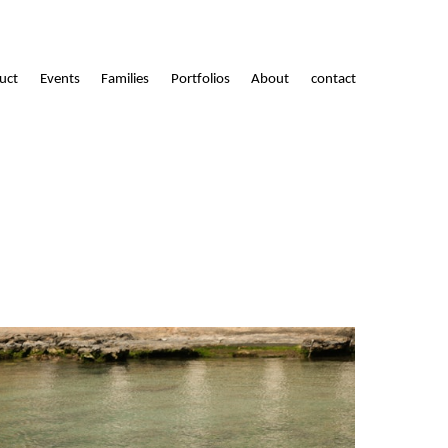
uct
Events
Families
Portfolios
About
contact