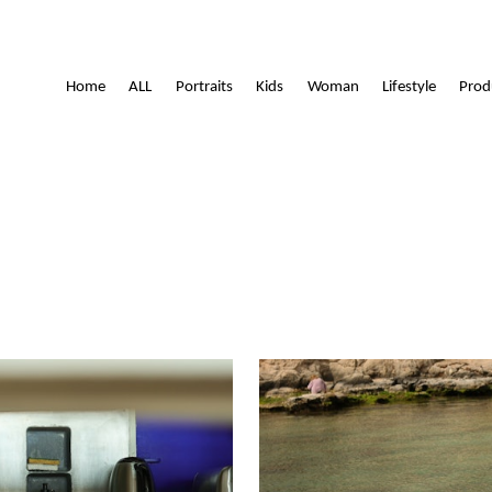
Lamoitte
Home
ALL
Portraits
Kids
Woman
Lifestyle
Prod