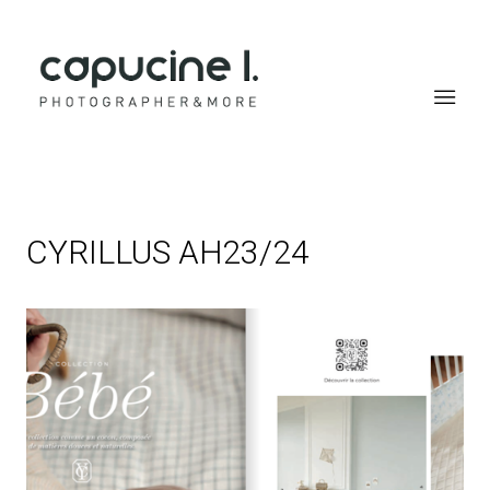
Capucine Lamoitte
CYRILLUS AH23/24