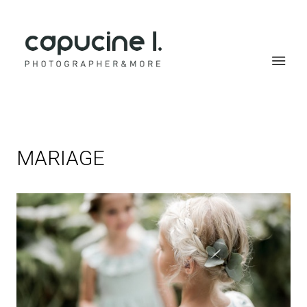
Capucine Lamoitte
MARIAGE